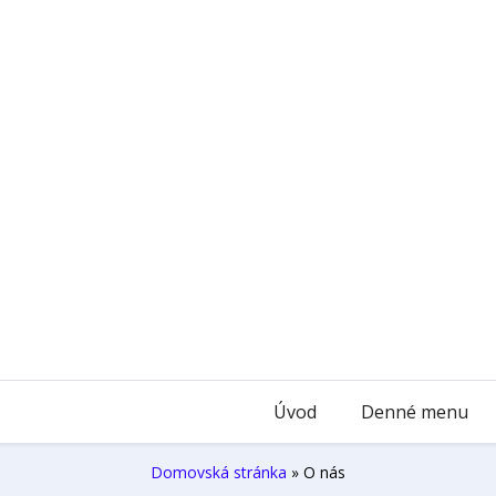
Úvod
Denné menu
Domovská stránka
»
O nás