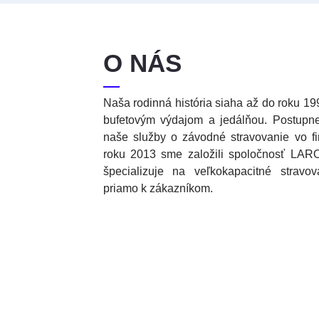
O NÁS
Naša rodinná história siaha až do roku 19
bufetovým výdajom a jedálňou. Postupne s
naše služby o závodné stravovanie vo f
roku 2013 sme založili spoločnosť LARO
špecializuje na veľkokapacitné stravo
priamo k zákazníkom.