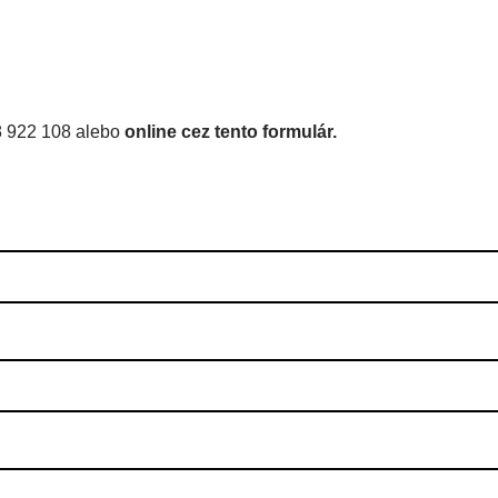
8 922 108 alebo
online cez tento formulár.